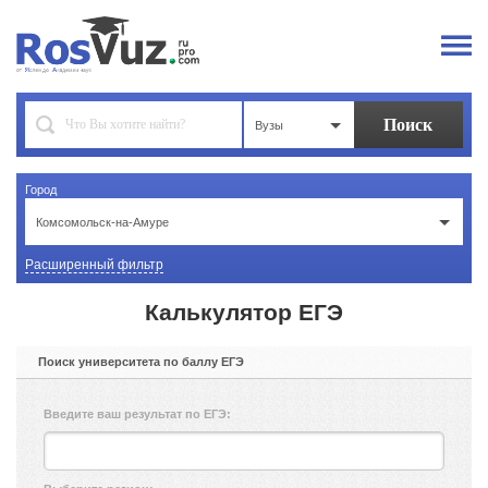
Вузы
Город
Комсомольск-на-Амуре
Расширенный фильтр
Калькулятор ЕГЭ
Поиск университета по баллу ЕГЭ
Введите ваш результат по ЕГЭ: