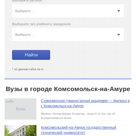
Выберите регион:
Выберите...
Выберите тип учебного заведения:
Выберите...
* по данным сайта ria.ru
Вузы в городе Комсомольск-на-Амуре
Современная гуманитарная академия — филиал в
г. Комсомольск-на-Амуре
Modern Humanitarian Academy - branch in the city of
Komsomolsk-on-Amur
Комсомольский-на-Амуре государственный
технический университет