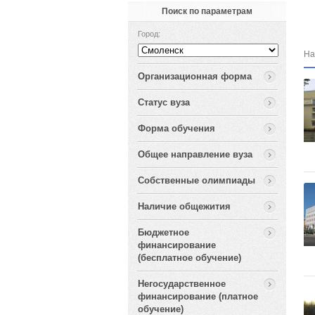
Поиск по параметрам
Город:
На
Организационная форма
Cтатус вуза
Форма обучения
Общее направление вуза
Собственные олимпиады
Наличие общежития
Бюджетное
финансирование
(бесплатное обучение)
Негосударственное
финансирование (платное
обучение)