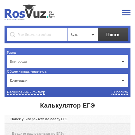
Вузы
Город
Все города
Общее направление вуза
Коммерция
Расширенный фильтр
Сбросить
Калькулятор ЕГЭ
Поиск университета по баллу ЕГЭ
Введите ваш результат по ЕГЭ: