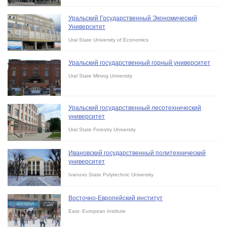
Уральский Государственный Экономический
Университет
Ural State University of Economics
Уральский государственный горный университет
Ural State Mining University
Уральский государственный лесотехнический
университет
Ural State Forestry University
Ивановский государственный политехнический
университет
Ivanovo State Polytechnic University
Восточно-Европейский институт
East- European Institute