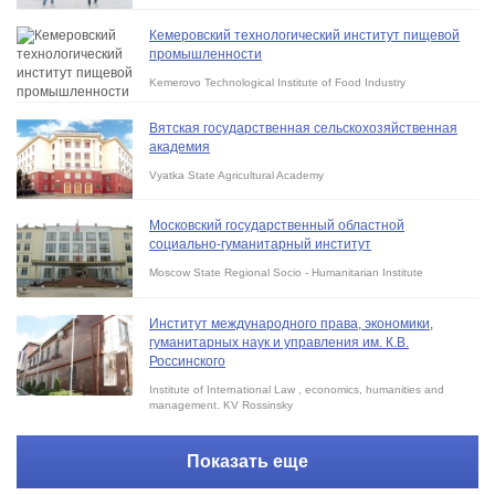
Кемеровский технологический институт пищевой
промышленности
Kemerovo Technological Institute of Food Industry
Вятская государственная сельскохозяйственная
академия
Vyatka State Agricultural Academy
Московский государственный областной
социально-гуманитарный институт
Moscow State Regional Socio - Humanitarian Institute
Институт международного права, экономики,
гуманитарных наук и управления им. К.В.
Россинского
Institute of International Law , economics, humanities and
management. KV Rossinsky
Показать еще