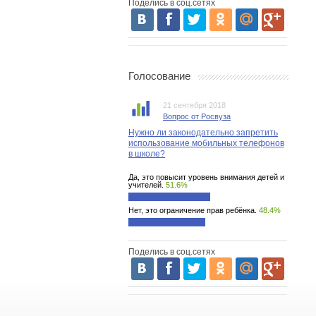
Поделись в соц.сетях
Голосование
21 сентября 2018
Вопрос от Росвуза
Нужно ли законодательно запретить
использование мобильных телефонов
в школе?
Да, это повысит уровень внимания детей и
учителей.
51.6%
Нет, это ограничение прав ребёнка.
48.4%
Поделись в соц.сетях