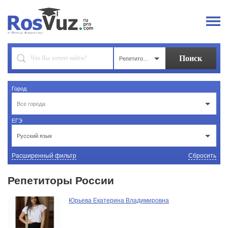
Репетиторы
Город
Все города
ЕГЭ
Русский язык
Расширенный фильтр
Сбросить
Репетиторы России
Юрьева Екатерина Владимировна