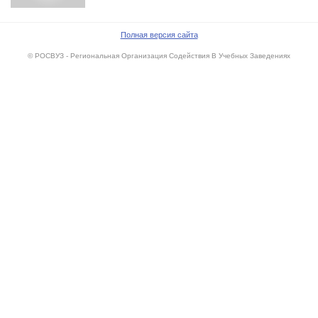
Полная версия сайта
© РОСВУЗ - Региональная Организация Содействия В Учебных Заведениях