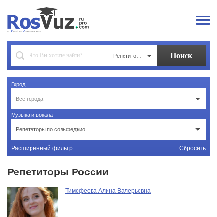
Репетиторы
Город
Все города
Музыка и вокала
Репететоры по сольфеджио
Расширенный фильтр
Сбросить
Репетиторы России
Тимофеева Алина Валерьевна