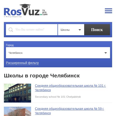
Школы
Город
Челябинск
Расширенный фильтр
Школы в городе Челябинск
Средняя общеобразовательная школа № 101 г.
Челябинск
Secondary school № 101 Chelyabinsk
Средняя общеобразовательная школа № 59 г.
Челябинск