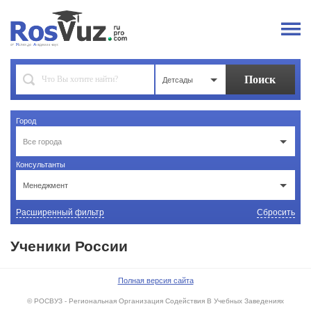
Детсады
Город
Все города
Консультанты
Менеджмент
Расширенный фильтр
Сбросить
Ученики России
Полная версия сайта
© РОСВУЗ - Региональная Организация Содействия В Учебных Заведениях