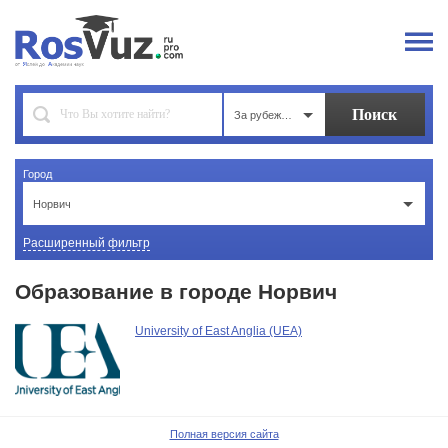
За рубежом
Город
Норвич
Расширенный фильтр
Образование в городе Норвич
University of East Anglia (UEA)
Полная версия сайта