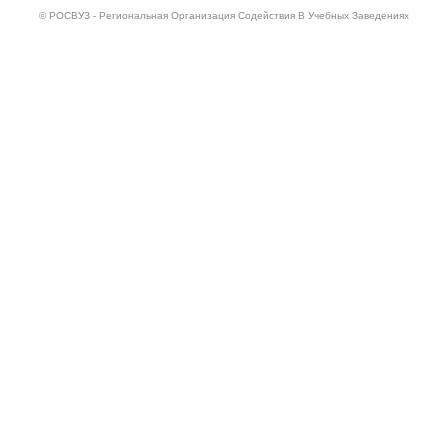
© РОСВУЗ - Региональная Организация Содействия В Учебных Заведениях