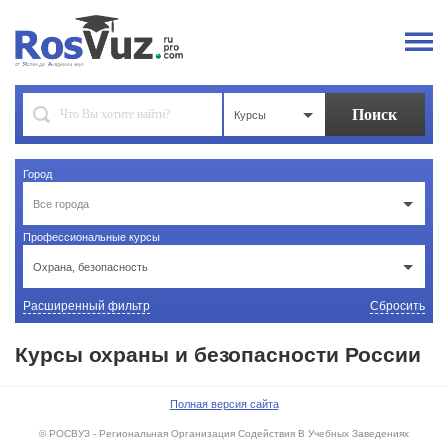
Курсы
Город
Все города
Профессиональные курсы
Охрана, безопасность
Расширенный фильтр
Сбросить
Курсы охраны и безопасности России
Полная версия сайта
© РОСВУЗ - Региональная Организация Содействия В Учебных Заведениях