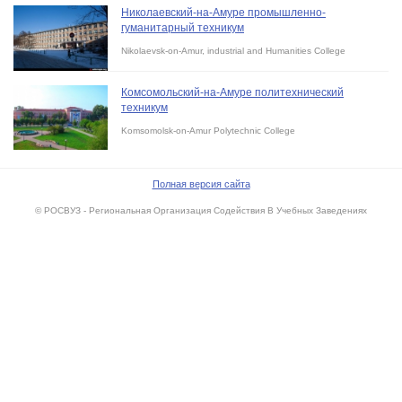
Николаевский-на-Амуре промышленно-
гуманитарный техникум
Nikolaevsk-on-Amur, industrial and Humanities College
Комсомольский-на-Амуре политехнический
техникум
Komsomolsk-on-Amur Polytechnic College
Полная версия сайта
© РОСВУЗ - Региональная Организация Содействия В Учебных Заведениях