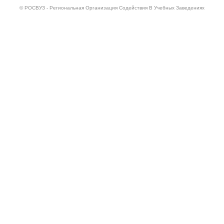
© РОСВУЗ - Региональная Организация Содействия В Учебных Заведениях