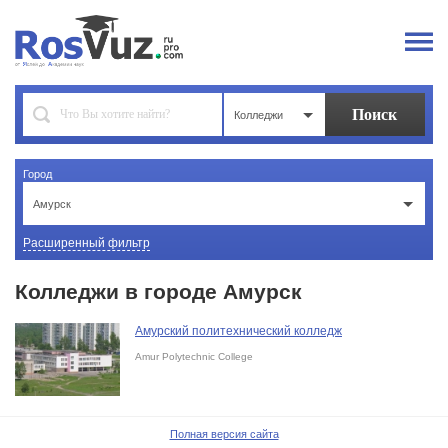
Колледжи
Город
Амурск
Расширенный фильтр
Колледжи в городе Амурск
Амурский политехнический колледж
Amur Polytechnic College
Полная версия сайта