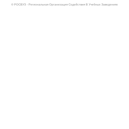
© РОСВУЗ - Региональная Организация Содействия В Учебных Заведениях