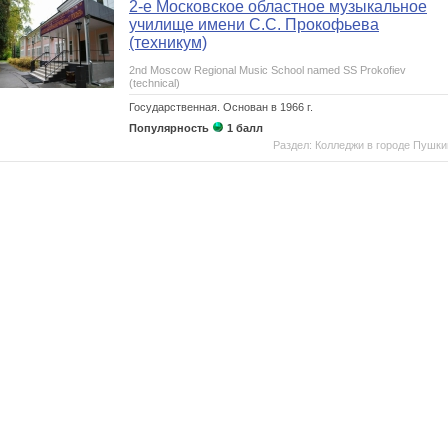
2-е Московское областное музыкальное
училище имени С.С. Прокофьева
(техникум)
2nd Moscow Regional Music School named SS Prokofiev
(technical)
Государственная.
Основан в 1966 г.
Популярность
1 балл
Раздел: Колледжи в городе Пушки