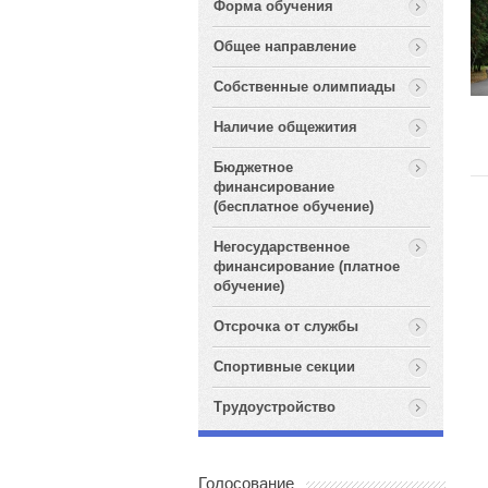
Форма обучения
Общее направление
Собственные олимпиады
Наличие общежития
Бюджетное
финансирование
(бесплатное обучение)
Негосударственное
финансирование (платное
обучение)
Отсрочка от службы
Спортивные секции
Трудоустройство
Голосование