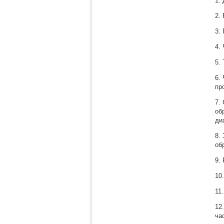
1.
2.
3.
4.
5.
6.
пр
7.
об
ди
8.
об
9.
10
11
12
ча