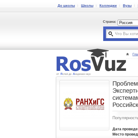
До школы
Школы
Колледжи
Вузы
Страна:
Гла
Проблем
Эксперт
система
Российс
Популярност
Дата проведе
Место провед