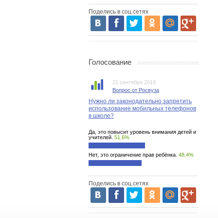
Поделись в соц.сетях
Голосование
21 сентября 2018
Вопрос от Росвуза
Нужно ли законодательно запретить
использование мобильных телефонов
в школе?
Да, это повысит уровень внимания детей и
учителей.
51.6%
Нет, это ограничение прав ребёнка.
48.4%
Поделись в соц.сетях