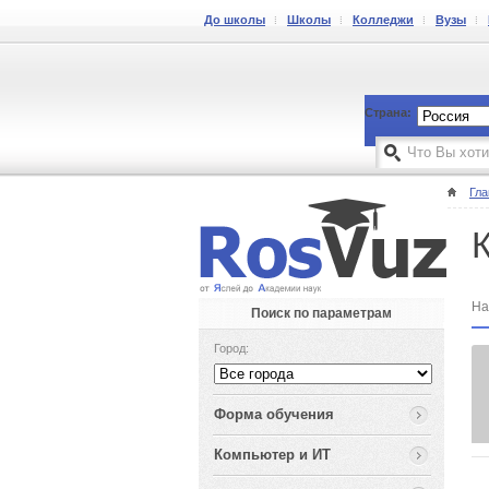
До школы
Школы
Колледжи
Вузы
Страна:
Гла
На
Поиск по параметрам
Город:
Форма обучения
Компьютер и ИТ