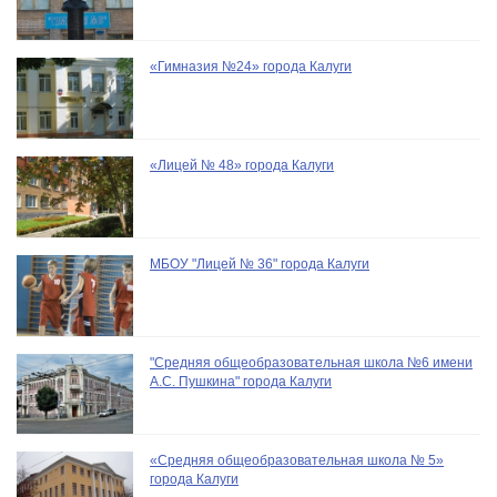
«Гимназия №24» города Калуги
«Лицей № 48» города Калуги
МБОУ "Лицей № 36" города Калуги
"Средняя общеобразовательная школа №6 имени
А.С. Пушкина" города Калуги
«Средняя общеобразовательная школа № 5»
города Калуги