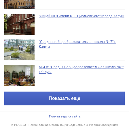
"Лицей № 9 имени К.Э. Циолковского" города Калуги
"Средняя общеобразовательная школа № 7" г.
Калуги
МБОУ "Средняя общеобразовательная школа №8"
г.Калуги
Показать еще
Полная версия сайта
© РОСВУЗ - Региональная Организация Содействия В Учебных Заведениях