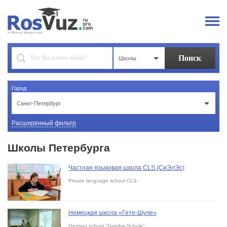
Школы
Город
Санкт-Петербург
Расширенный фильтр
Школы Петербурга
Частная языковая школа CLS (СиЭлЭс)
Private language school CLS
Немецкая школа «Гете-Шуле»
German school "Goethe-Schule"