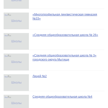
«Многопрофильная лингвистическая гимназия
№33»
«Средняя общеобразовательная школа № 26»
«Средняя общеобразовательная школа № 3»
городского округа Мытищи
Лицей №2
Средняя общеобразовательная школа №4