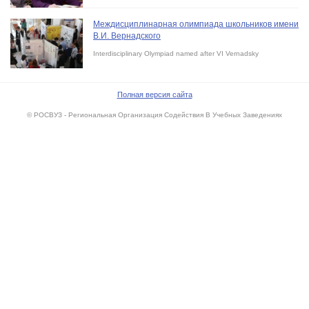
Междисциплинарная олимпиада школьников имени
В.И. Вернадского
Interdisciplinary Olympiad named after VI Vernadsky
Полная версия сайта
© РОСВУЗ - Региональная Организация Содействия В Учебных Заведениях