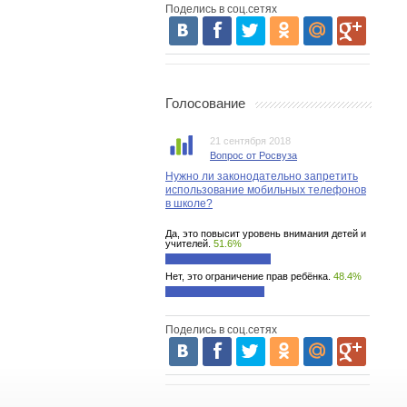
Поделись в соц.сетях
Голосование
21 сентября 2018
Вопрос от Росвуза
Нужно ли законодательно запретить
использование мобильных телефонов
в школе?
Да, это повысит уровень внимания детей и
учителей.
51.6%
Нет, это ограничение прав ребёнка.
48.4%
Поделись в соц.сетях