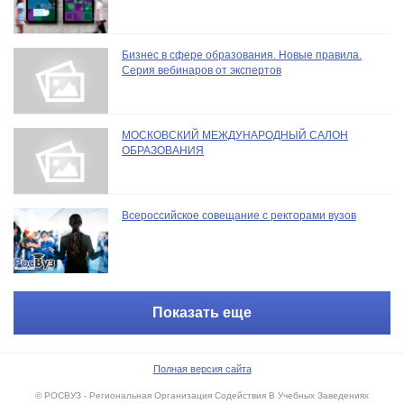
Бизнес в сфере образования. Новые правила.
Серия вебинаров от экспертов
МОСКОВСКИЙ МЕЖДУНАРОДНЫЙ САЛОН
ОБРАЗОВАНИЯ
Всероссийское совещание с ректорами вузов
Показать еще
Полная версия сайта
© РОСВУЗ - Региональная Организация Содействия В Учебных Заведениях