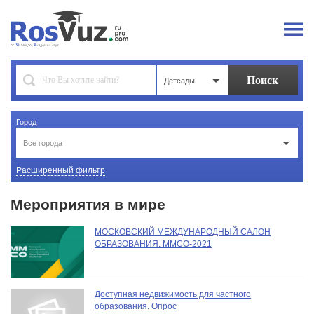
Детсады
Город
Все города
Расширенный фильтр
Мероприятия в мире
МОСКОВСКИЙ МЕЖДУНАРОДНЫЙ САЛОН
ОБРАЗОВАНИЯ. ММСО-2021
Доступная недвижимость для частного
образования. Опрос