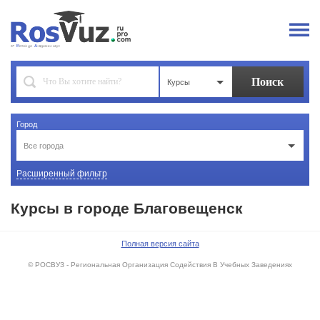
Курсы
Город
Все города
Расширенный фильтр
Курсы в городе Благовещенск
Полная версия сайта
© РОСВУЗ - Региональная Организация Содействия В Учебных Заведениях