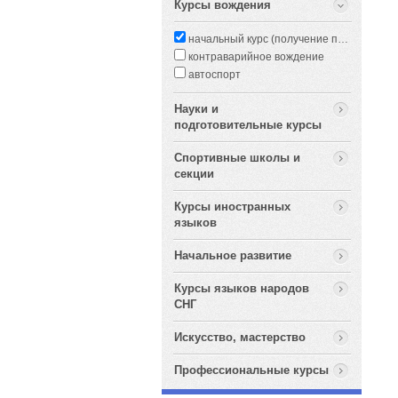
Курсы вождения
начальный курс (получение прав)
контраварийное вождение
автоспорт
Науки и
подготовительные курсы
Спортивные школы и
секции
Курсы иностранных
языков
Начальное развитие
Курсы языков народов
СНГ
Искусство, мастерство
Профессиональные курсы