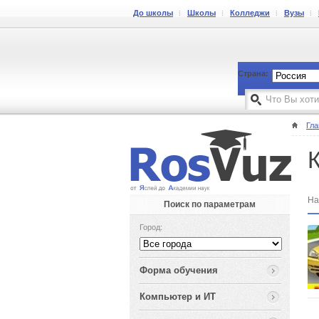
До школы
Школы
Колледжи
Вузы
Страна:
Гла
На
Поиск по параметрам
Город:
Форма обучения
Компьютер и ИТ