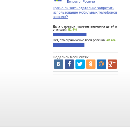
Вопрос от Росвуза
Нужно ли законодательно запретить
использование мобильных телефонов
в школе?
Да, это повысит уровень внимания детей и
учителей.
51.6%
Нет, это ограничение прав ребёнка.
48.4%
Поделись в соц.сетях