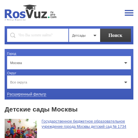
Детсады
Город
Москва
Округ
Все округа
Расширенный фильтр
Детские сады Москвы
Государственное бюджетное образовательное
учреждение города Москвы детский сад № 1734