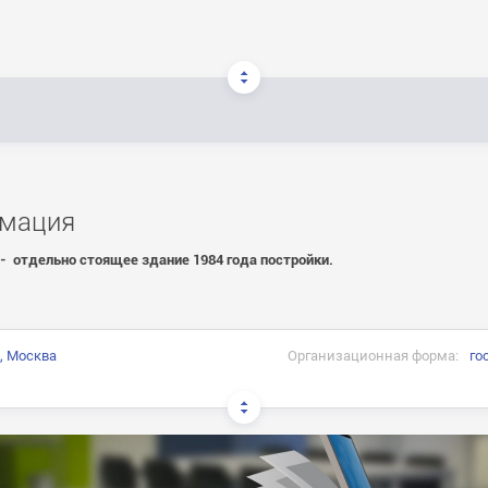
мация
- отдельно стоящее здание 1984 года постройки.
, Москва
Организационная форма:
го
:
обучения: