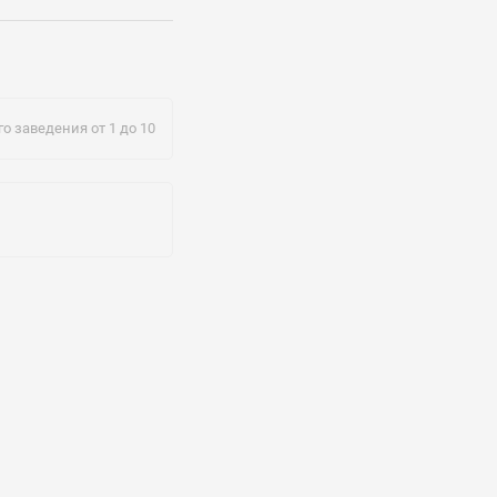
@mail.ru
о заведения от 1 до 10