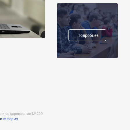
Подробнее
а и оздоровления № 299
ите форму