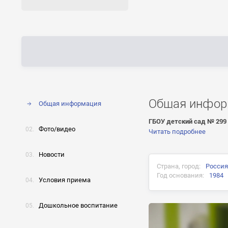
Общая инфор
Общая информация
ГБОУ детский сад № 299 
Фото/видео
Читать подробнее
Новости
Страна, город:
Россия
Год основания:
1984
Условия приема
Дошкольное воспитание
Предыдущие названия
Формы пребывания и 