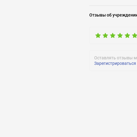
Задать воп
Отзывы
об учреждени
Оставлять отзывы м
Зарегистрироваться
ОТПРАВИТЬ
ОТПРАВИТЬ