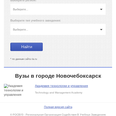
Выберите регион:
Выберите...
Выберите тип учебного заведения:
Выберите...
* по данным сайта ria.ru
Вузы в городе Новочебоксарск
Академия технологии и управления
Technology and Management Academy
Полная версия сайта
© РОСВУЗ - Региональная Организация Содействия В Учебных Заведениях