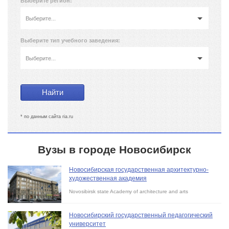
Выберите регион:
Выберите...
Выберите тип учебного заведения:
Выберите...
* по данным сайта ria.ru
Вузы в городе Новосибирск
Новосибирская государственная архитектурно-
художественная академия
Novosibirsk state Academy of architecture and arts
Новосибирский государственный педагогический
университет