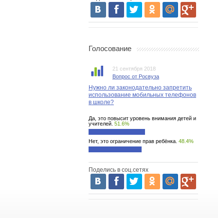
Голосование
21 сентября 2018
Вопрос от Росвуза
Нужно ли законодательно запретить
использование мобильных телефонов
в школе?
Да, это повысит уровень внимания детей и
учителей.
51.6%
Нет, это ограничение прав ребёнка.
48.4%
Поделись в соц.сетях