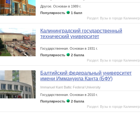
Другое.
Основан в 1989 г.
Популярность
1 балл
Раздел: Вузы в городе Калининг
Калининградский государственный
технический университет
Государственная.
Основан в 1931 г.
Популярность
2 балла
Раздел: Вузы в городе Калининг
Балтийский федеральный университет
имени Иммануила Канта (БФУ)
Immanuel Kant Baltic Federal University
Государственная.
Основан в 2010 г.
Популярность
2 балла
Раздел: Вузы в городе Калининг