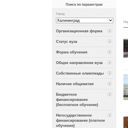
Поиск по параметрам
Город:
На
Организационная форма
Cтатус вуза
Форма обучения
Общее направление вуза
Собственные олимпиады
Наличие общежития
Бюджетное
финансирование
(бесплатное обучение)
Негосударственное
финансирование (платное
обучение)