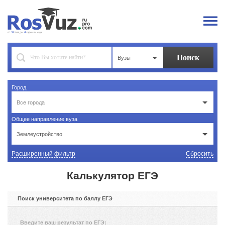
Вузы
Город
Все города
Общее направление вуза
Землеустройство
Расширенный фильтр
Сбросить
Калькулятор ЕГЭ
Поиск университета по баллу ЕГЭ
Введите ваш результат по ЕГЭ: