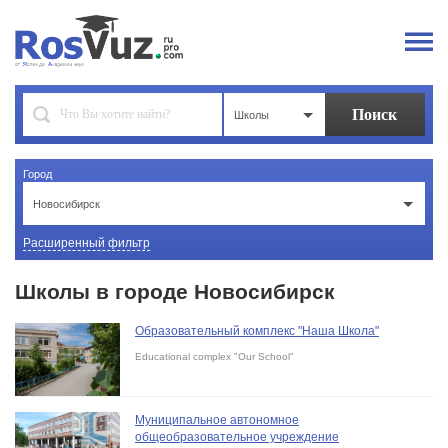
Школы
Город
Новосибирск
Расширенный фильтр
Школы в городе Новосибирск
Образовательный комплекс "Наша Школа"
Educational complex "Our School"
Муниципальное автономное
общеобразовательное учреждение