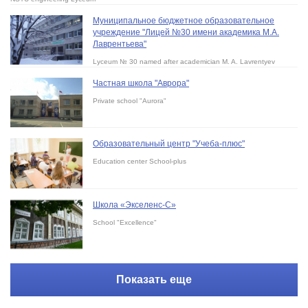
Муниципальное бюджетное образовательное
учреждение "Лицей №30 имени академика М.А.
Лаврентьева"
Lyceum № 30 named after academician M. A. Lavrentyev
Частная школа "Аврора"
Private school "Aurora"
Образовательный центр "Учеба-плюс"
Education center School-plus
Школа «Экселенс-С»
School "Excellence"
Показать еще