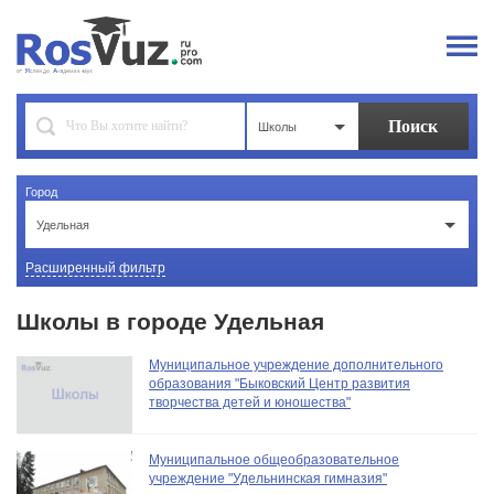
Школы
Город
Удельная
Расширенный фильтр
Школы в городе Удельная
Муниципальное учреждение дополнительного
образования "Быковский Центр развития
творчества детей и юношества"
Муниципальное общеобразовательное
учреждение "Удельнинская гимназия"