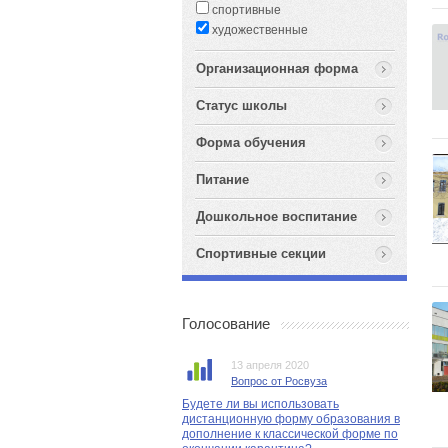
спортивные
художественные
Организационная форма
Статус школы
Форма обучения
Питание
Дошкольное воспитание
Спортивные секции
Голосование
13 апреля 2020
Вопрос от Росвуза
Будете ли вы использовать
дистанционную форму образования в
дополнение к классической форме по