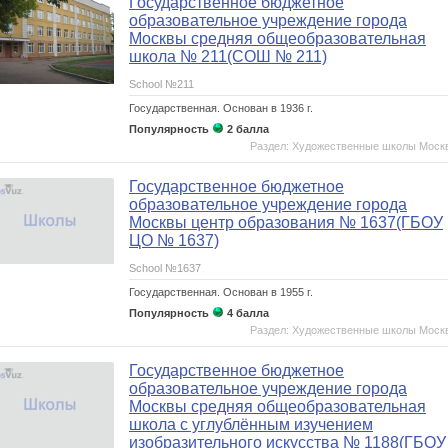
Государственное бюджетное
образовательное учреждение города
Москвы средняя общеобразовательная
школа № 211(СОШ № 211)
School №211
Государственная.
Основан в 1936 г.
Популярность
2 балла
Раздел: Художественные школы Моск
Государственное бюджетное
образовательное учреждение города
Москвы центр образования № 1637(ГБОУ
ЦО № 1637)
School №1637
Государственная.
Основан в 1955 г.
Популярность
4 балла
Раздел: Художественные школы Моск
Государственное бюджетное
образовательное учреждение города
Москвы средняя общеобразовательная
школа с углублённым изучением
изобразительного искусства № 1188(ГБОУ