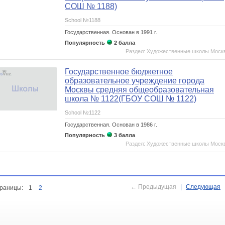
СОШ № 1188)
School №1188
Государственная.
Основан в 1991 г.
Популярность
2 балла
Раздел: Художественные школы Моск
Государственное бюджетное
образовательное учреждение города
Москвы средняя общеобразовательная
школа № 1122(ГБОУ СОШ № 1122)
School №1122
Государственная.
Основан в 1986 г.
Популярность
3 балла
Раздел: Художественные школы Моск
← Предыдущая
|
Следующая
раницы:
1
2