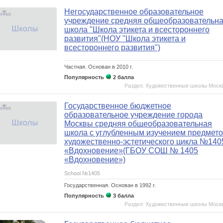
Негосударственное образовательное
учреждение средняя общеобразовательн
школа "Школа этикета и всестороннего
развития"(НОУ "Школа этикета и
всестороннего развития")
Частная.
Основан в 2010 г.
Популярность
2 балла
Раздел: Художественные школы Моск
Государственное бюджетное
образовательное учреждение города
Москвы средняя общеобразовательная
школа с углубленным изучением предмет
художественно-эстетического цикла №140
«Вдохновение»(ГБОУ СОШ № 1405
«Вдохновение»)
School №1405
Государственная.
Основан в 1992 г.
Популярность
3 балла
Раздел: Художественные школы Моск