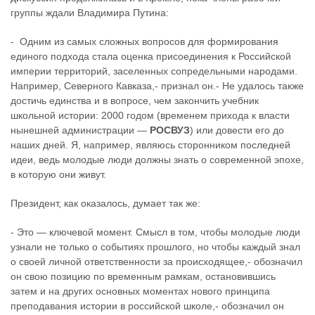
группы ждали Владимира Путина:
- Одним из самых сложных вопросов для формирования
единого подхода стала оценка присоединения к Российской
империи территорий, заселенных сопредельными народами.
Например, Северного Кавказа,- признал он.- Не удалось также
достичь единства и в вопросе, чем закончить учебник
школьной истории: 2000 годом (временем прихода к власти
нынешней администрации —
РОСВУЗ
) или довести его до
наших дней. Я, например, являюсь сторонником последней
идеи, ведь молодые люди должны знать о современной эпохе,
в которую они живут.
Президент, как оказалось, думает так же:
- Это — ключевой момент. Смысл в том, чтобы молодые люди
узнали не только о событиях прошлого, но чтобы каждый знал
о своей личной ответственности за происходящее,- обозначил
он свою позицию по временным рамкам, остановившись
затем и на других основных моментах нового принципа
преподавания истории в российской школе,- обозначил он