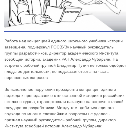
Работа над концепцией единого школьного учебника истории
завершена, подчеркнул РОСВУЗу научный руководитель
группы разработчиков, директор академического Института
всеобщей истории, академик РАН Александр Чубарьян. На
встрече с рабочей группой Владимир Путин не только одобрил
плоды ее деятельности, но подсказал ответы на часть
нерешенных вопросов.
Во исполнение поручения президента концепция единого
подхода к преподаванию отечественной истории в российских
школах создана, отрапортовали накануне на встрече с главой
государства разработчики. Между тем, добиться единого
подхода по многим сложнейшим вопросам не удалось,
признал научный руководитель рабочей группы, директор
Института всеобщей истории Александр Чубарьян: