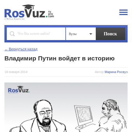
Вузы
← Вернуться назад
Владимир Путин войдет в историю
18 января 2014
Автор
Марина Росвуз