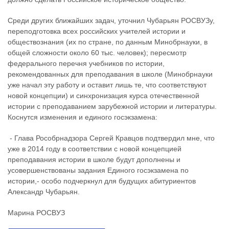
Среди других ближайших задач, уточнил Чубарьян РОСВУЗу,
переподготовка всех российских учителей истории и
обществознания (их по стране, по данным Минобрнауки, в
общей сложности около 60 тыс. человек); пересмотр
федерального перечня учебников по истории,
рекомендованных для преподавания в школе (Минобрнауки
уже начал эту работу и оставит лишь те, что соответствуют
новой концепции) и синхронизация курса отечественной
истории с преподаванием зарубежной истории и литературы.
Коснутся изменения и единого госэкзамена:
- Глава Рособрнадзора Сергей Кравцов подтвердил мне, что
уже в 2014 году в соответствии с новой концепцией
преподавания истории в школе будут дополнены и
усовершенствованы задания Единого госэкзамена по
истории,- особо подчеркнул для будущих абитуриентов
Александр Чубарьян.
Марина РОСВУЗ