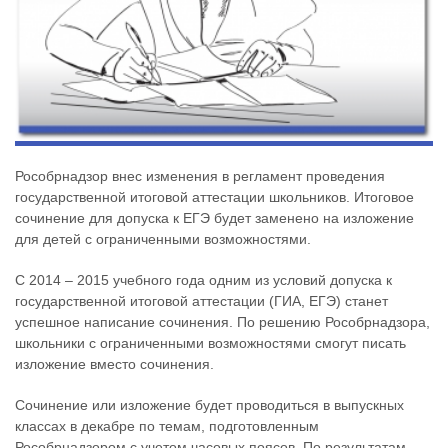
Рособрнадзор внес изменения в регламент проведения
государственной итоговой аттестации школьников. Итоговое
сочинение для допуска к ЕГЭ будет заменено на изложение
для детей с ограниченными возможностями.
С 2014 – 2015 учебного года одним из условий допуска к
государственной итоговой аттестации (ГИА, ЕГЭ) станет
успешное написание сочинения. По решению Рособрнадзора,
школьники с ограниченными возможностями смогут писать
изложение вместо сочинения.
Сочинение или изложение будет проводиться в выпускных
классах в декабре по темам, подготовленным
Рособрнадзором с учетом часовых поясов. По результатам