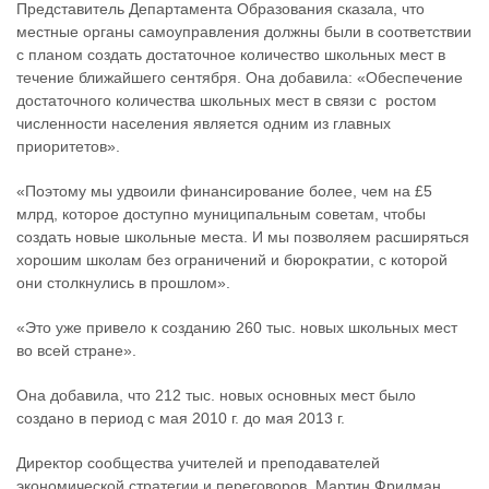
Представитель Департамента Образования сказала, что
местные органы самоуправления должны были в соответствии
с планом создать достаточное количество школьных мест в
течение ближайшего сентября. Она добавила: «Обеспечение
достаточного количества школьных мест в связи с ростом
численности населения является одним из главных
приоритетов».
«Поэтому мы удвоили финансирование более, чем на £5
млрд, которое доступно муниципальным советам, чтобы
создать новые школьные места. И мы позволяем расширяться
хорошим школам без ограничений и бюрократии, с которой
они столкнулись в прошлом».
«Это уже привело к созданию 260 тыс. новых школьных мест
во всей стране».
Она добавила, что 212 тыс. новых основных мест было
создано в период с мая 2010 г. до мая 2013 г.
Директор сообщества учителей и преподавателей
экономической стратегии и переговоров, Мартин Фридман