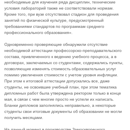
необходимые для изучения ряда дисциплин, технические
условия лабораторий также не соответствовали нормам.
Кроме того, при вузе отсутствовал стадион для проведения
занятий по физической культуре, предусмотренный
требованиями стандартов по программам среднего
профессионального образования».
Одновременно проверяющие обнаружили отсутствие
необходимой аттестации профессорско-преподавательского
состава, привлеченного к ведению учебного процесса, а в
договорах, заключаемых со студентами, содержались пункты,
позволяющие изменять стоимость образовательных услуг
помимо увеличения стоимости с учетом уровня инфляции.
При этом к итоговой аттестации допускались все, даже
студенты, не освоившие учебный план, при этом тематика
дипломных работ была утверждена ректором только в конце
мая, в связи с чем многие просто не успели их написать.
Бланки дипломов заполнялись неправильно, а некоторые
студенты свои итоговые документы об образовании не могли
получить месяцами.
На данный момент в производстве Замоскворецкого