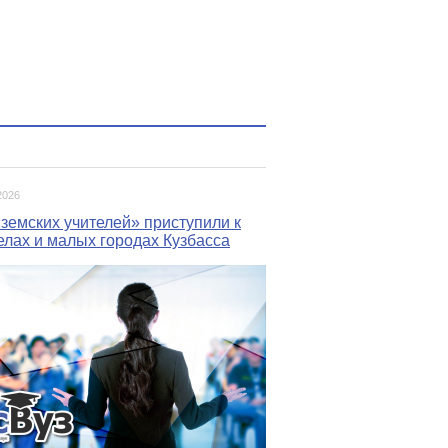
2026
земских учителей» приступили к
елах и малых городах Кузбасса