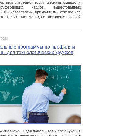
разился очередной коррупционный скандал с
руководящих кадров, выпестованных
 министерствами, призванными отвечать за
 и воспитание молодого поколения нашей
 2026
ельные программы по профилям
ны для технологических кружков
едназначены для дополнительного обучения