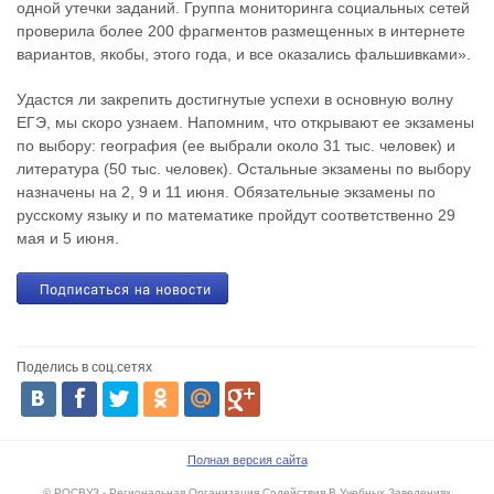
одной утечки заданий. Группа мониторинга социальных сетей
проверила более 200 фрагментов размещенных в интернете
вариантов, якобы, этого года, и все оказались фальшивками».
Удастся ли закрепить достигнутые успехи в основную волну
ЕГЭ, мы скоро узнаем. Напомним, что открывают ее экзамены
по выбору: география (ее выбрали около 31 тыс. человек) и
литература (50 тыс. человек). Остальные экзамены по выбору
назначены на 2, 9 и 11 июня. Обязательные экзамены по
русскому языку и по математике пройдут соответственно 29
мая и 5 июня.
Поделись в соц.сетях
Полная версия сайта
© РОСВУЗ - Региональная Организация Содействия В Учебных Заведениях