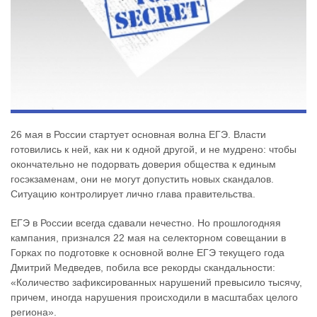
26 мая в России стартует основная волна ЕГЭ. Власти
готовились к ней, как ни к одной другой, и не мудрено: чтобы
окончательно не подорвать доверия общества к единым
госэкзаменам, они не могут допустить новых скандалов.
Ситуацию контролирует лично глава правительства.
ЕГЭ в России всегда сдавали нечестно. Но прошлогодняя
кампания, признался 22 мая на селекторном совещании в
Горках по подготовке к основной волне ЕГЭ текущего года
Дмитрий Медведев, побила все рекорды скандальности:
«Количество зафиксированных нарушений превысило тысячу,
причем, иногда нарушения происходили в масштабах целого
региона».