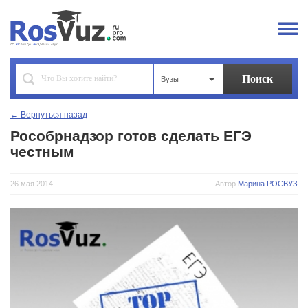
Вузы
← Вернуться назад
Рособрнадзор готов сделать ЕГЭ
честным
26 мая 2014
Автор
Марина РОСВУЗ