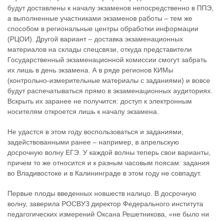
будут доставлены к началу экзаменов непосредственно в ППЭ,
а выполненные участниками экзаменов работы – тем же
способом в региональные центры обработки информации
(РЦОИ). Другой вариант – доставка экзаменационных
материалов на склады спецсвязи, откуда представители
Государственный экзаменационной комиссии смогут забрать
их лишь в день экзамена. А в ряде регионов КИМы
(контрольно-измерительные материалы с заданиями) и вовсе
будут распечатываться прямо в экзаменационных аудиториях.
Вскрыть их заранее не получится: доступ к электронным
носителям откроется лишь к началу экзамена.
Не удастся в этом году воспользоваться и заданиями,
задействованными ранее – например, в апрельскую
досрочную волну ЕГЭ. У каждой волны теперь свои варианты,
причем то же относится и к разным часовым поясам: задания
во Владивостоке и в Калининграде в этом году не совпадут.
Первые плоды введенных новшеств налицо. В досрочную
волну, заверила РОСВУЗ директор Федерального института
педагогических измерений Оксана Решетникова, «не было ни