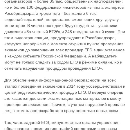
организаторов и более 35 тыс. общественных наблюдателей,
но и более 100 федеральных инспекторов из числа экспертов
Рособрнадзора, а кроме того - без малого 6 тыс.
видеонаблюдателей, непрестанно сменяющих друг друга у
мониторов. В числе последних будут студенты – участники
движения «За честный ЕГЭ!» и 248 представителей вузов. При
этом видеотрансляции, предупреждают в Рособрнадзоре,
«ведутся непрерывно с момента открытия пункта проведения
экзаменов до завершения всех процедур ЕГЭ в дни экзаменов
в каждом субъекте Российской Федерации. А наблюдатели
могут не только следить за ходом ЕГЭ в режиме онлайн, но и
отмечать нарушения процедуры проведения ЕГЭ».
Для обеспечения информационной безопасности на всех
этапах проведения экзаменов в 2014 году усовершенствован и
целый ряд технологических процедур ЕГЭ. В первую очередь
это касается доставки экзаменационных материалов к месту
проведения экзаменов. Причем, с учетом нарушений прошлых
лет, в этом плане разработано сразу несколько новых схем.
Так, часть заданий ЕГЭ, минуя местные органы управления
образования, прямо из типографий средствами спецсвязи