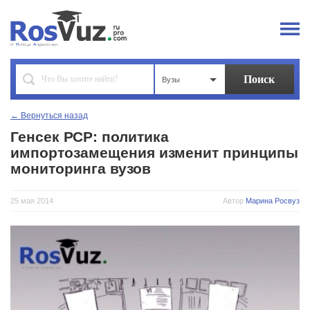
Вузы
← Вернуться назад
Генсек РСР: политика
импортозамещения изменит принципы
мониторинга вузов
25 мая 2014
Автор
Марина Росвуз