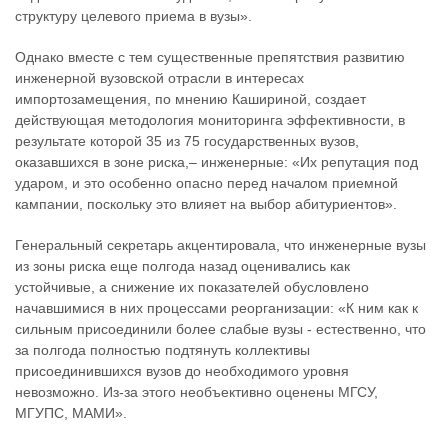
структуру целевого приема в вузы».
Однако вместе с тем существенные препятствия развитию
инженерной вузовской отрасли в интересах
импортозамещения, по мнению Кашириной, создает
действующая методология мониторинга эффективности, в
результате которой 35 из 75 государственных вузов,
оказавшихся в зоне риска,– инженерные: «Их репутация под
ударом, и это особенно опасно перед началом приемной
кампании, поскольку это влияет на выбор абитуриентов».
Генеральный секретарь акцентировала, что инженерные вузы
из зоны риска еще полгода назад оценивались как
устойчивые, а снижение их показателей обусловлено
начавшимися в них процессами реорганизации: «К ним как к
сильным присоединили более слабые вузы - естественно, что
за полгода полностью подтянуть коллективы
присоединившихся вузов до необходимого уровня
невозможно. Из-за этого необъективно оценены МГСУ,
МГУПС, МАМИ».