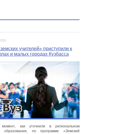
2026
земских учителей» приступили к
елах и малых городах Кузбасса
момент, как уточнили в региональном
ве образования, по программе «Земский