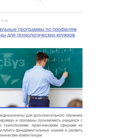
 2026
ельные программы по профилям
ны для технологических кружков
едназначены для дополнительного обучения
 кружках и призваны познакомить учащихся с
и технологиями, практическими сферами их
углубить фундаментальные знания и развить
хнические компетенции