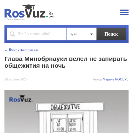
Вузы
← Вернуться назад
Глава Минобрнауки велел не запирать
общежития на ночь
28 апреля 2014
Автор
Марина РОСВУЗ