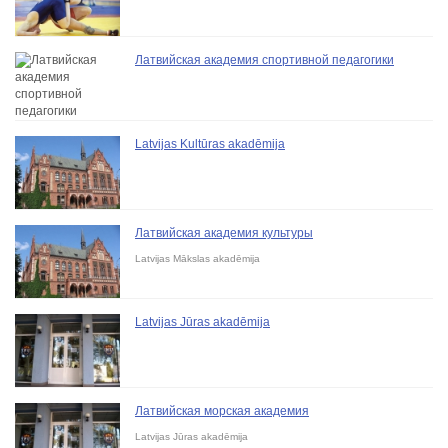
Латвийская академия спортивной педагогики
Latvijas Kultūras akadēmija
Латвийская академия культуры
Latvijas Mākslas akadēmija
Latvijas Jūras akadēmija
Латвийская морская академия
Latvijas Jūras akadēmija