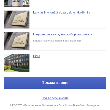
Latvijas Nacionālā aizsardzības akadēmija
Национальная академия обороны Латвии
Latvijas Nacionālā aizsardzības akadēmija
ISMA
Показать еще
Полная версия сайта
© РОСВУЗ - Региональная Организация Содействия В Учебных Заведениях