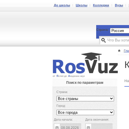
До школы
Школы
Колледжи
Вузы
Страна:
Гла
На
Поиск по параметрам
Страна:
Город:
Дата начала:
Дата окончания: