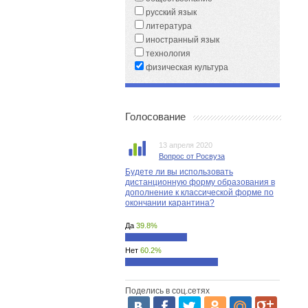
русский язык
литература
иностранный язык
технология
физическая культура
Голосование
13 апреля 2020
Вопрос от Росвуза
Будете ли вы использовать
дистанционную форму образования в
дополнение к классической форме по
окончании карантина?
Да
39.8%
Нет
60.2%
Поделись в соц.сетях