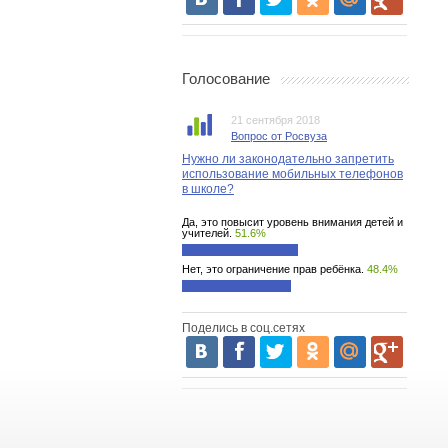
Голосование
21 сентября 2018
Вопрос от Росвуза
Нужно ли законодательно запретить
использование мобильных телефонов
в школе?
Да, это повысит уровень внимания детей и
учителей.
51.6%
Нет, это ограничение прав ребёнка.
48.4%
Поделись в соц.сетях