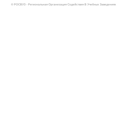
© РОСВУЗ - Региональная Организация Содействия В Учебных Заведениях