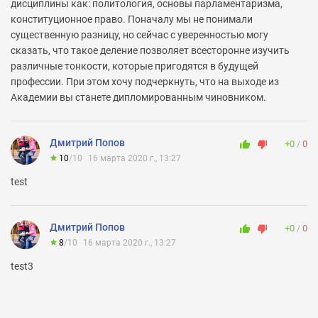
дисциплины как: политология, основы парламентаризма,
конституционное право. Поначалу мы не понимали
существенную разницу, но сейчас с уверенностью могу
сказать, что такое деление позволяет всесторонне изучить
различные тонкости, которые пригодятся в будущей
профессии. При этом хочу подчеркнуть, что на выходе из
Академии вы станете дипломированным чиновником.
Дмитрий Попов
+0
0
10
/
10
16 марта 2020 г., 13:27
test
Дмитрий Попов
+0
0
8
/
10
16 марта 2020 г., 13:27
test3