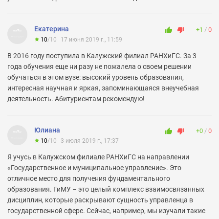
Количество профессоров и докторов наук:
1000
Екатерина
+1
0
10
/
10
17 июня 2019 г., 11:59
В 2016 году поступила в Калужский филиал РАНХиГС. За 3
года обучения еще ни разу не пожалела о своем решении
обучаться в этом вузе: высокий уровень образования,
интересная научная и яркая, запоминающаяся внеучебная
деятельность. Абитуриентам рекомендую!
Юлиана
+0
0
10
/
10
3 июля 2019 г., 17:37
Я учусь в Калужском филиале РАНХиГС на направлении
«Государственное и муниципальное управление». Это
отличное место для получения фундаментального
образования. ГиМУ – это целый комплекс взаимосвязанных
дисциплин, которые раскрывают сущность управленца в
государственной сфере. Сейчас, например, мы изучали такие