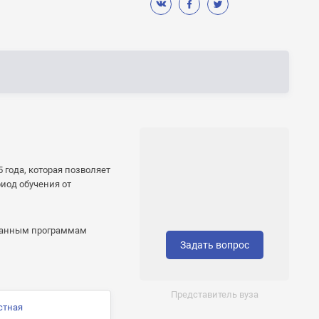
 года, которая позволяет
иод обучения от
ованным программам
Задать вопрос
Представитель вуза
стная