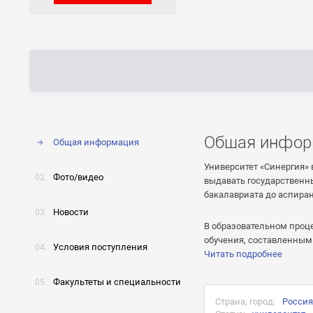
Общая инфор
Общая информация
Университет «Синергия» 
Фото/видео
выдавать государственны
бакалавриата до аспира
Новости
В образовательном проц
обучения, составленным 
Условия поступления
Читать подробнее
Факультеты и специальности
Страна, город:
Россия