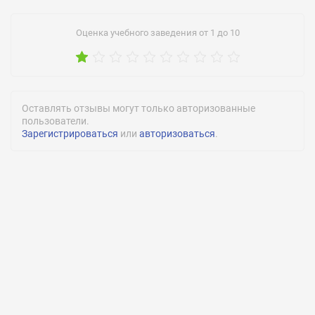
Спортивные секции:
Оценка учебного заведения от 1 до 10
Есть
Количество студентов:
2754
Оставлять отзывы могут только авторизованные
пользователи.
Зарегистрироваться
или
авторизоваться
.