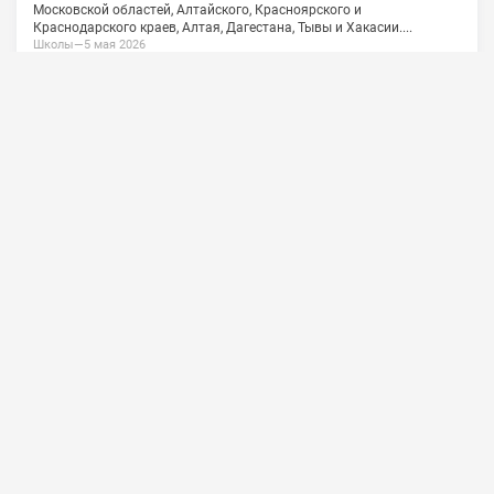
О проекте
Сотрудничество
Обратная связь
Vkontakte
Политика конфиденциальности
Пользовательское соглашение